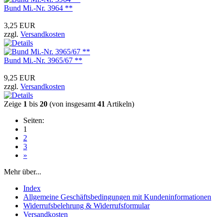
Bund Mi.-Nr. 3964 **
3,25 EUR
zzgl.
Versandkosten
Bund Mi.-Nr. 3965/67 **
9,25 EUR
zzgl.
Versandkosten
Zeige
1
bis
20
(von insgesamt
41
Artikeln)
Seiten:
1
2
3
»
Mehr über...
Index
Allgemeine Geschäftsbedingungen mit Kundeninformationen
Widerrufsbelehrung & Widerrufsformular
Versandkosten