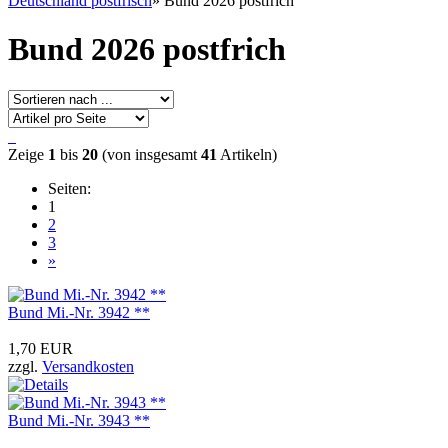
Deutschland postfrisch
»
Bund 2026 postfrich
Bund 2026 postfrich
Zeige
1
bis
20
(von insgesamt
41
Artikeln)
Seiten:
1
2
3
»
Bund Mi.-Nr. 3942 **
1,70 EUR
zzgl.
Versandkosten
Bund Mi.-Nr. 3943 **