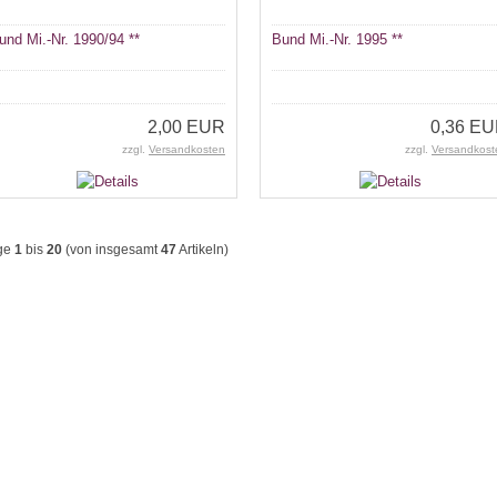
und Mi.-Nr. 1990/94 **
Bund Mi.-Nr. 1995 **
2,00 EUR
0,36 E
zzgl.
Versandkosten
zzgl.
Versandkost
ge
1
bis
20
(von insgesamt
47
Artikeln)