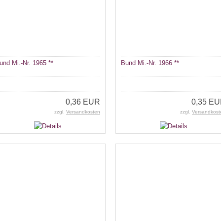
und Mi.-Nr. 1965 **
Bund Mi.-Nr. 1966 **
0,36 EUR
0,35 E
zzgl.
Versandkosten
zzgl.
Versandkost