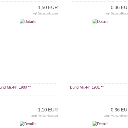
1,50 EUR
0,36 E
zzgl.
Versandkosten
zzgl.
Versandkost
und Mi.-Nr. 1980 **
Bund Mi.-Nr. 1981 **
1,10 EUR
0,36 E
zzgl.
Versandkosten
zzgl.
Versandkost