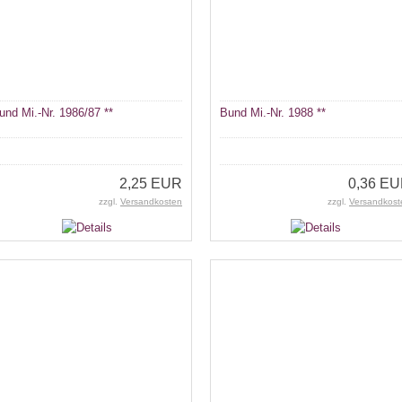
und Mi.-Nr. 1986/87 **
Bund Mi.-Nr. 1988 **
2,25 EUR
0,36 E
zzgl.
Versandkosten
zzgl.
Versandkost