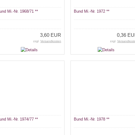
und Mi.-Nr. 1968/71 **
Bund Mi.-Nr. 1972 **
3,60 EUR
0,36 E
zzgl.
Versandkosten
zzgl.
Versandkost
und Mi.-Nr. 1974/77 **
Bund Mi.-Nr. 1978 **