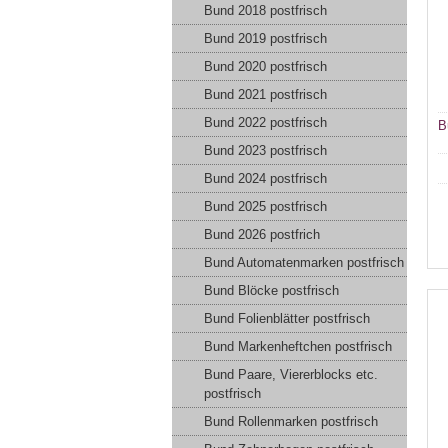
Bund 2018 postfrisch
Bund 2019 postfrisch
Bund 2020 postfrisch
Bund 2021 postfrisch
Bund 2022 postfrisch
B
Bund 2023 postfrisch
Bund 2024 postfrisch
Bund 2025 postfrisch
Bund 2026 postfrich
Bund Automatenmarken postfrisch
Bund Blöcke postfrisch
Bund Folienblätter postfrisch
Bund Markenheftchen postfrisch
Bund Paare, Viererblocks etc.
postfrisch
Bund Rollenmarken postfrisch