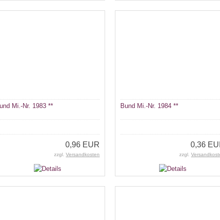
und Mi.-Nr. 1983 **
Bund Mi.-Nr. 1984 **
0,96 EUR
0,36 E
zzgl.
Versandkosten
zzgl.
Versandkost