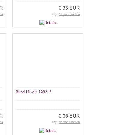
UR
0,36 EUR
en
zzgl.
Versandkosten
Bund Mi.-Nr. 1982 **
UR
0,36 EUR
en
zzgl.
Versandkosten