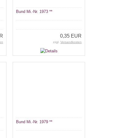
Bund Mi.-Nr. 1973 **
UR
0,35 EUR
en
zzgl.
Versandkosten
Bund Mi.-Nr. 1979 **