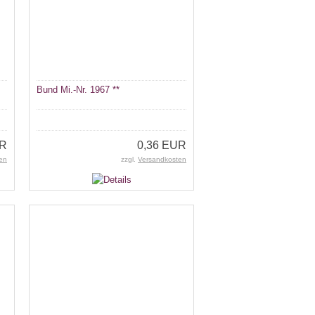
Bund Mi.-Nr. 1967 **
UR
0,36 EUR
en
zzgl.
Versandkosten