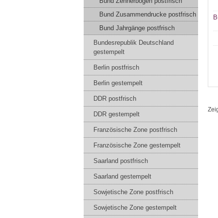
Bund Zehnerbogen postfrisch
Bund Zusammendrucke postfrisch
B
Bund Jahrgänge postfrisch
Bundesrepublik Deutschland
gestempelt
Berlin postfrisch
Berlin gestempelt
DDR postfrisch
Zei
DDR gestempelt
Französische Zone postfrisch
Französische Zone gestempelt
Saarland postfrisch
Saarland gestempelt
Sowjetische Zone postfrisch
Sowjetische Zone gestempelt